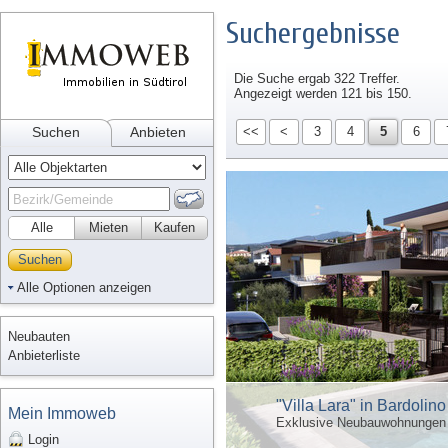
Suchergebnisse
Die Suche ergab 322 Treffer.
Angezeigt werden 121 bis 150.
Suchen
Anbieten
<<
<
3
4
5
6
Alle
Mieten
Kaufen
Suchen
Alle Optionen anzeigen
Neubauten
Anbieterliste
"Villa Lara" in Bardolin
Mein Immoweb
Exklusive Neubauwohnungen 
Login