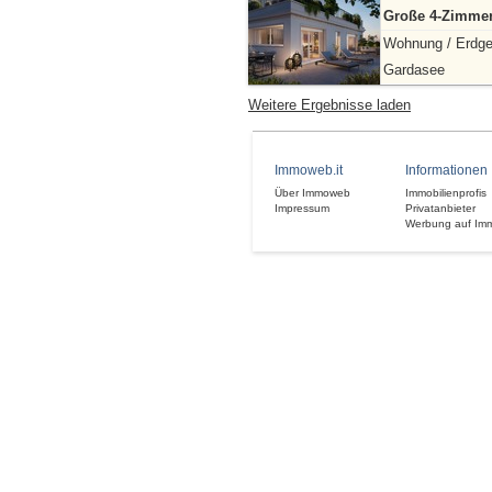
Große 4-Zimmer
Wohnung / Erdg
Gardasee
Weitere Ergebnisse laden
Immoweb.it
Informationen
Über Immoweb
Immobilienprofis
Impressum
Privatanbieter
Werbung auf Im