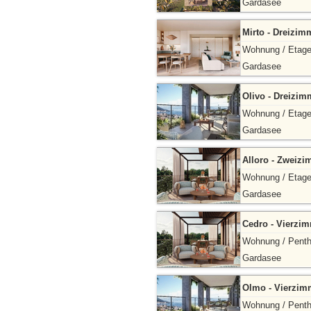
Gardasee
Mirto - Dreizim
Wohnung / Etag
Gardasee
Olivo - Dreizim
Wohnung / Etag
Gardasee
Alloro - Zweiz
Wohnung / Etag
Gardasee
Cedro - Vierzi
Wohnung / Pent
Gardasee
Olmo - Vierzim
Wohnung / Pent