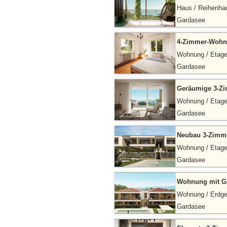
Haus / Reihenha
Gardasee
4-Zimmer-Wohn
Wohnung / Etag
Gardasee
Geräumige 3-Zi
Wohnung / Etag
Gardasee
Neubau 3-Zimme
Wohnung / Etag
Gardasee
Wohnung mit Ga
Wohnung / Erdg
Gardasee