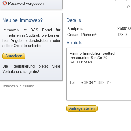
Password vergessen
A
Neu bei Immoweb?
Details
Kaufpreis
2'600'00
Immoweb ist DAS Portal für
Gesamtfläche m²
123.0
Immobilien in Südtirol. Sie können
hier Angebote durchstöbern oder
Anbieter
selber Objekte anbieten.
Rimmo Immobilien Südtirol
Anmelden
Innsbrucker Straße 29
39100 Bozen
Die Registrierung bietet viele
Vorteile und ist gratis!
Tel.
+39 0471 982 844
Immoweb in Italiano
Anfrage stellen