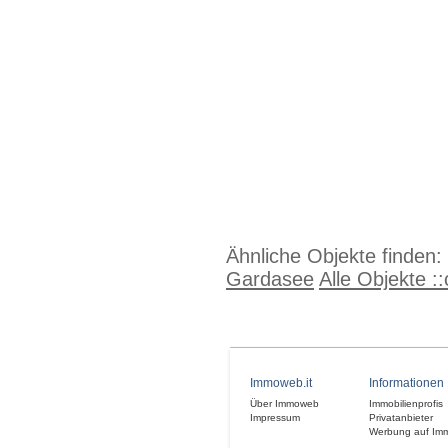
Ähnliche Objekte finden:
Gardasee
Alle Objekte :
Immoweb.it
Informationen
Über Immoweb
Immobilienprofis
Impressum
Privatanbieter
Werbung auf Im