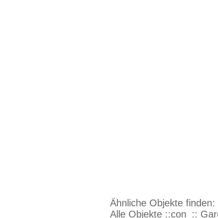
Ähnliche Objekte finden:
Alle Objekte ::con_:: Ga