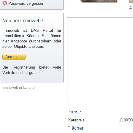
Password vergessen
A
Neu bei Immoweb?
Immoweb ist DAS Portal für
Immobilien in Südtirol. Sie können
hier Angebote durchstöbern oder
selber Objekte anbieten.
Anmelden
Die Registrierung bietet viele
Vorteile und ist gratis!
Immoweb in Italiano
Preise
Kaufpreis
1'100'00
Flächen