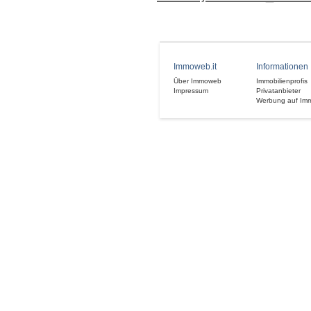
Immoweb.it
Informationen
Über Immoweb
Immobilienprofis
Impressum
Privatanbieter
Werbung auf Im