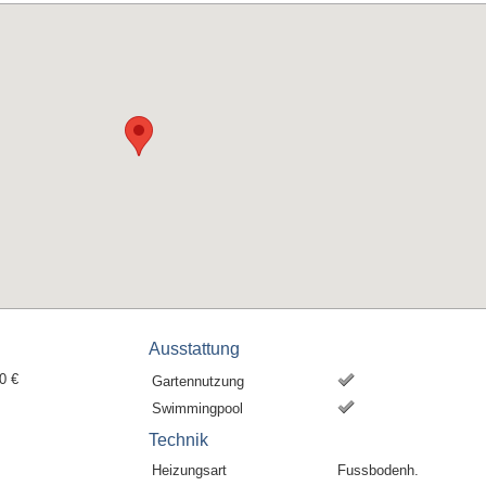
Ausstattung
0 €
Gartennutzung
Swimmingpool
Technik
Heizungsart
Fussbodenh.