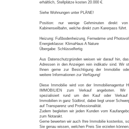
erhältlich, Stellplätze kosten 20.000 €.
Siehe Wohnungen unter PLÄNE!
Position: nur wenige Gehminuten direkt von
Kabinenseilbahn, welche direkt zum Karerpass führt.
Heizung: Fußbodenheizung, Fernwärme und Photovol
Energieklasse: KlimaHaus A Nature
Übergabe: Schlüsselfertig
Aus Datenschutzgründen weisen wir darauf hin, das
Adressen in den Anzeigen rein indikativ sind. Wir s
Ihnen gerne zur Besichtigung der Immobilie ode
weitere Informationen zur Verfügung!
Diese Immobilie wird von der Immobilienagentur
IMMOBILIEN zum Verkauf angeboten. Wir 
spezialisiert rund um den Kauf oder Verkau
Immobilien in ganz Südtirol, dabei liegt unser Schwer
auf Transparenz und Professionalität.
Zudem begleiten wir jeden Kunden vom Kaufangebo
zum Notarakt.
Gerne bewerten wir auch Ihre Immobilie kostenlos, s
Sie genau wissen, welchen Preis Sie erzielen können