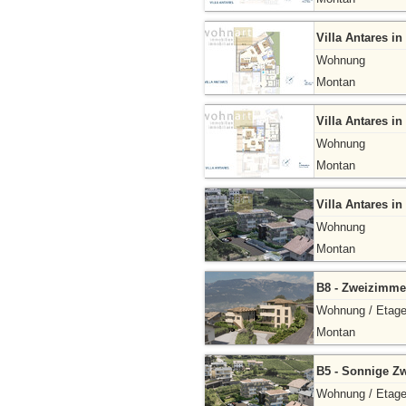
Villa Antares 
Wohnung
Montan
Villa Antares 
Wohnung
Montan
Villa Antares i
Wohnung
Montan
B8 - Zweizimm
Wohnung / Etag
Montan
B5 - Sonnige 
Wohnung / Etag