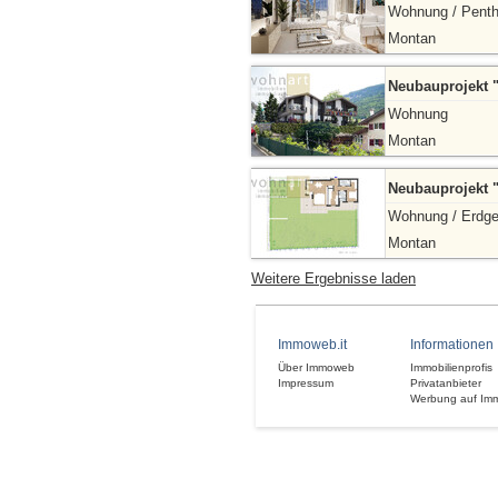
Wohnung / Pent
Montan
Neubauprojekt 
Wohnung
Montan
Neubauprojekt 
Wohnung / Erdg
Montan
Weitere Ergebnisse laden
Immoweb.it
Informationen
Über Immoweb
Immobilienprofis
Impressum
Privatanbieter
Werbung auf Im