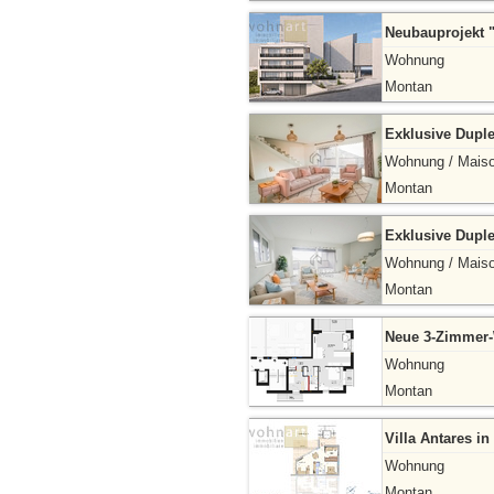
Neubauprojekt 
Wohnung
Montan
Exklusive Dupl
Wohnung / Maiso
Montan
Exklusive Dupl
Wohnung / Maiso
Montan
Neue 3-Zimmer-
Wohnung
Montan
Villa Antares 
Wohnung
Montan