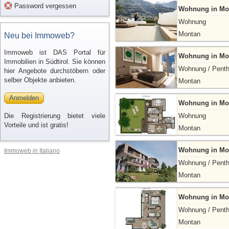
Password vergessen
Wohnung in Mo
Wohnung
Montan
Neu bei Immoweb?
Immoweb ist DAS Portal für
Wohnung in Mo
Immobilien in Südtirol. Sie können
Wohnung / Pent
hier Angebote durchstöbern oder
selber Objekte anbieten.
Montan
Anmelden
Wohnung in Mo
Die Registrierung bietet viele
Wohnung
Vorteile und ist gratis!
Montan
Wohnung in Mo
Immoweb in Italiano
Wohnung / Pent
Montan
Wohnung in Mo
Wohnung / Pent
Montan