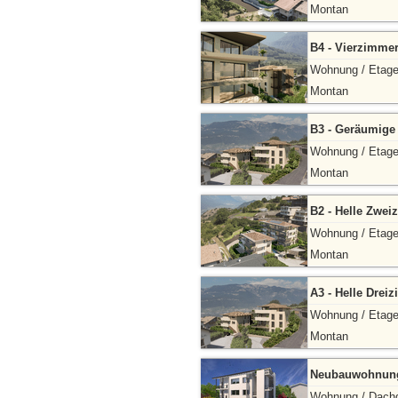
Montan
B4 - Vierzimme
Wohnung / Etag
Montan
B3 - Geräumig
Wohnung / Etag
Montan
B2 - Helle Zwe
Wohnung / Etag
Montan
A3 - Helle Dre
Wohnung / Etag
Montan
Neubauwohnung 
Wohnung / Dach