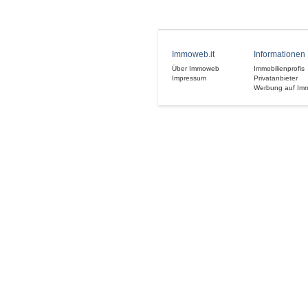
Immoweb.it
Informationen
Über Immoweb
Immobilienprofis
Impressum
Privatanbieter
Werbung auf Im