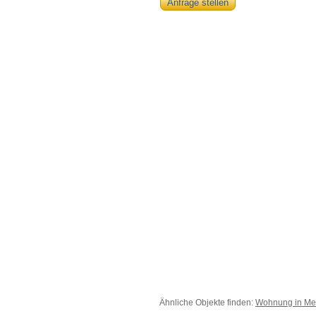
Anfrage stellen
Ähnliche Objekte finden:
Wohnung in Me