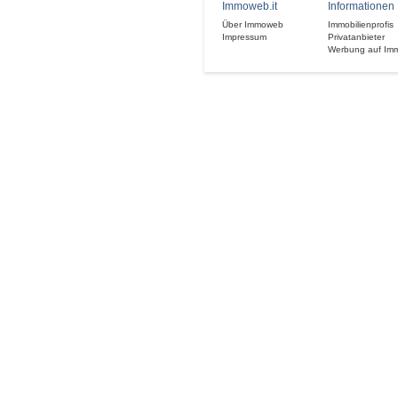
Immoweb.it
Informationen
Über Immoweb
Immobilienprofis
Impressum
Privatanbieter
Werbung auf Im