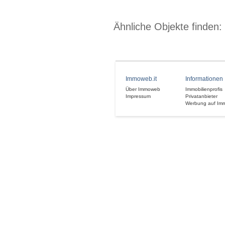
Ähnliche Objekte finden:
Immoweb.it
Informationen
Über Immoweb
Immobilienprofis
Impressum
Privatanbieter
Werbung auf Im