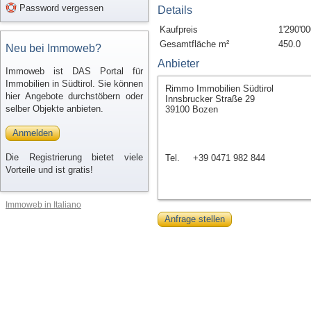
Password vergessen
Details
Kaufpreis
1'290'00
Gesamtfläche m²
450.0
Neu bei Immoweb?
Anbieter
Immoweb ist DAS Portal für
Immobilien in Südtirol. Sie können
Rimmo Immobilien Südtirol
hier Angebote durchstöbern oder
Innsbrucker Straße 29
selber Objekte anbieten.
39100 Bozen
Anmelden
Die Registrierung bietet viele
Tel.
+39 0471 982 844
Vorteile und ist gratis!
Immoweb in Italiano
Anfrage stellen