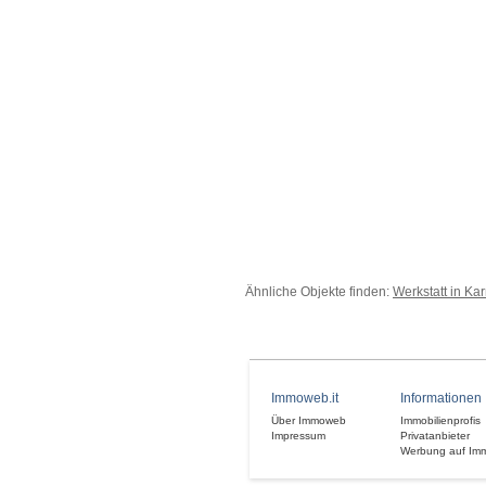
Ähnliche Objekte finden:
Werkstatt in Ka
Immoweb.it
Informationen
Über Immoweb
Immobilienprofis
Impressum
Privatanbieter
Werbung auf Im