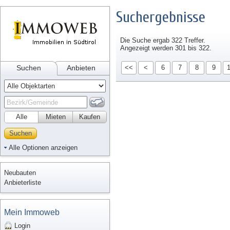
Suchergebnisse
Die Suche ergab 322 Treffer.
Angezeigt werden 301 bis 322.
Suchen
Anbieten
<<
<
6
7
8
9
Alle
Mieten
Kaufen
Suchen
Alle Optionen anzeigen
Neubauten
Anbieterliste
Mein Immoweb
Login