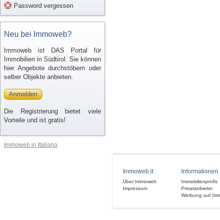
Password vergessen
Neu bei Immoweb?
Immoweb ist DAS Portal für
Immobilien in Südtirol. Sie können
hier Angebote durchstöbern oder
selber Objekte anbieten.
Anmelden
Die Registrierung bietet viele
Vorteile und ist gratis!
Immoweb in Italiano
Immoweb.it
Informationen
Über Immoweb
Immobilienprofis
Impressum
Privatanbieter
Werbung auf Im