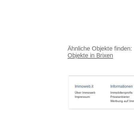
Ähnliche Objekte finden:
Objekte in Brixen
Immoweb.it
Informationen
Über Immoweb
Immobilienprofis
Impressum
Privatanbieter
Werbung auf Im