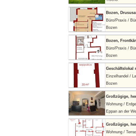
Bozen, Drususal
Büro/Praxis / Bü
Bozen
Bozen, Frontkäm
Büro/Praxis / Bü
Bozen
Geschäftslokal 
Einzelhandel / L
Bozen
Großzügige, her
Wohnung / Erdg
Eppan an der We
Großzügige, her
Wohnung / Terra