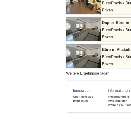
Büro/Praxis / Bü
Brixen
Duplex Büro in A
Büro/Praxis / Bü
Bozen
Büro in Altstad
Büro/Praxis / Bü
Bozen
Weitere Ergebnisse laden
Immoweb.it
Informationen
Über Immoweb
Immobilienprofis
Impressum
Privatanbieter
Werbung auf Im