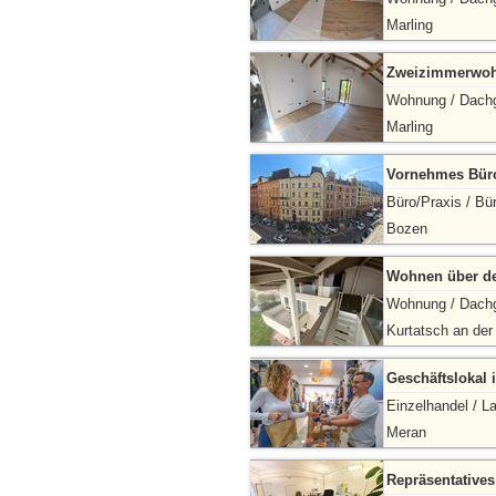
Marling
Zweizimmerwoh
Wohnung / Dach
Marling
Vornehmes Büro 
Büro/Praxis / Bü
Bozen
Wohnen über d
Wohnung / Dach
Kurtatsch an der
Geschäftslokal 
Einzelhandel / L
Meran
Repräsentatives 