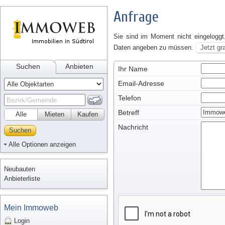
Anfrage
Sie sind im Moment nicht eingeloggt
Daten angeben zu müssen.
Jetzt gr
Suchen
Anbieten
Ihr Name
Email-Adresse
Telefon
Betreff
Alle
Mieten
Kaufen
Nachricht
Suchen
Alle Optionen anzeigen
Neubauten
Anbieterliste
Mein Immoweb
Login