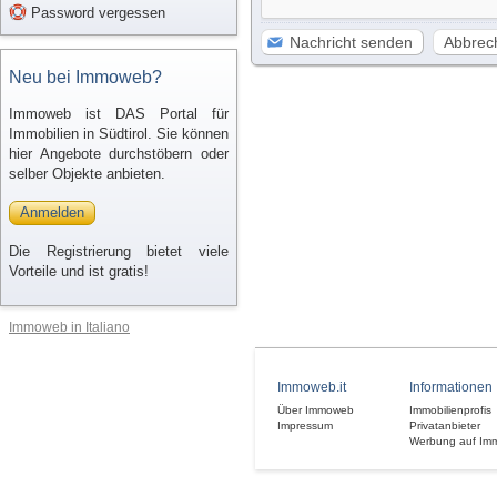
Password vergessen
Nachricht senden
Abbrec
Neu bei Immoweb?
Immoweb ist DAS Portal für
Immobilien in Südtirol. Sie können
hier Angebote durchstöbern oder
selber Objekte anbieten.
Anmelden
Die Registrierung bietet viele
Vorteile und ist gratis!
Immoweb in Italiano
Immoweb.it
Informationen
Über Immoweb
Immobilienprofis
Impressum
Privatanbieter
Werbung auf Im