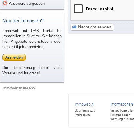
Password vergessen
Neu bei Immoweb?
Nachricht senden
Immoweb ist DAS Portal für
Immobilien in Südtirol. Sie können
hier Angebote durchstöbern oder
selber Objekte anbieten.
Anmelden
Die Registrierung bietet viele
Vorteile und ist gratis!
Immoweb in Italiano
Immoweb.it
Informationen
Über Immoweb
Immobilienprofis
Impressum
Privatanbieter
Werbung auf Im