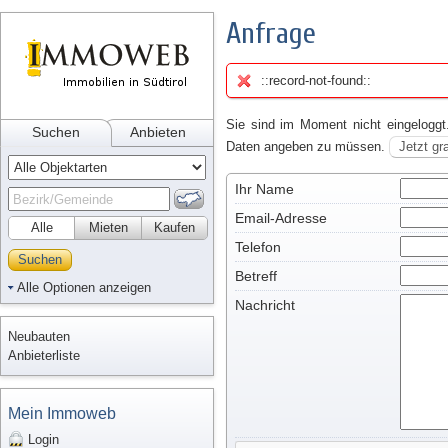
Anfrage
::record-not-found::
Sie sind im Moment nicht eingeloggt
Suchen
Anbieten
Daten angeben zu müssen.
Jetzt gr
Ihr Name
Email-Adresse
Alle
Mieten
Kaufen
Telefon
Suchen
Betreff
Alle Optionen anzeigen
Nachricht
Neubauten
Anbieterliste
Mein Immoweb
Login