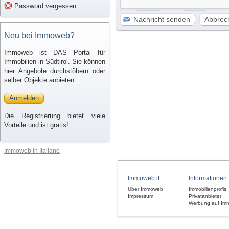
Password vergessen
Nachricht senden
Abbrec
Neu bei Immoweb?
Immoweb ist DAS Portal für
Immobilien in Südtirol. Sie können
hier Angebote durchstöbern oder
selber Objekte anbieten.
Anmelden
Die Registrierung bietet viele
Vorteile und ist gratis!
Immoweb in Italiano
Immoweb.it
Informationen
Über Immoweb
Immobilienprofis
Impressum
Privatanbieter
Werbung auf Im