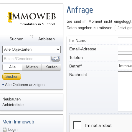
Anfrage
Sie sind im Moment nicht eingeloggt
Daten angeben zu müssen.
Jetzt gr
Suchen
Anbieten
Ihr Name
Email-Adresse
Telefon
Betreff
Alle
Mieten
Kaufen
Nachricht
Suchen
Alle Optionen anzeigen
Neubauten
Anbieterliste
Mein Immoweb
Login