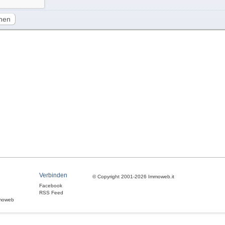
hen
Verbinden
© Copyright 2001-2026 Immoweb.it
Facebook
RSS Feed
moweb