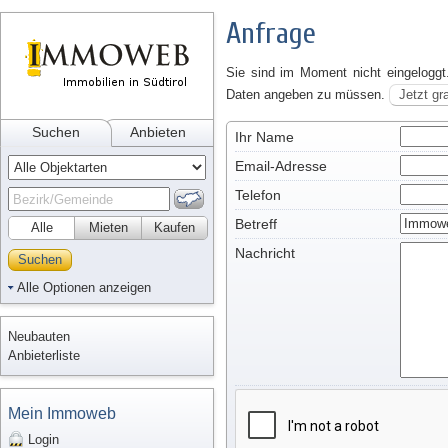
Anfrage
Sie sind im Moment nicht eingeloggt
Daten angeben zu müssen.
Jetzt gr
Suchen
Anbieten
Ihr Name
Email-Adresse
Telefon
Betreff
Alle
Mieten
Kaufen
Nachricht
Suchen
Alle Optionen anzeigen
Neubauten
Anbieterliste
Mein Immoweb
Login