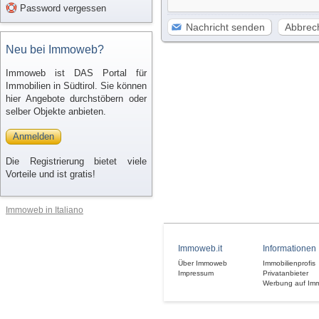
Password vergessen
Nachricht senden
Abbrec
Neu bei Immoweb?
Immoweb ist DAS Portal für
Immobilien in Südtirol. Sie können
hier Angebote durchstöbern oder
selber Objekte anbieten.
Anmelden
Die Registrierung bietet viele
Vorteile und ist gratis!
Immoweb in Italiano
Immoweb.it
Informationen
Über Immoweb
Immobilienprofis
Impressum
Privatanbieter
Werbung auf Im