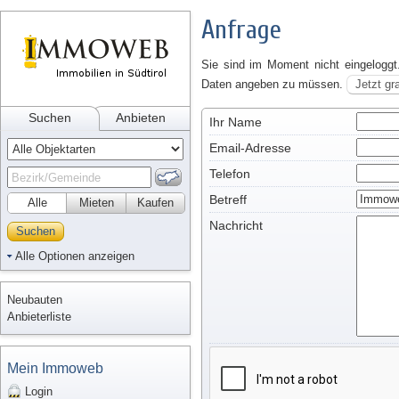
Anfrage
Sie sind im Moment nicht eingeloggt
Daten angeben zu müssen.
Jetzt gr
Suchen
Anbieten
Ihr Name
Email-Adresse
Telefon
Betreff
Alle
Mieten
Kaufen
Nachricht
Suchen
Alle Optionen anzeigen
Neubauten
Anbieterliste
Mein Immoweb
Login