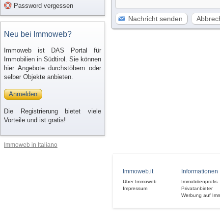
Password vergessen
Nachricht senden
Abbrec
Neu bei Immoweb?
Immoweb ist DAS Portal für
Immobilien in Südtirol. Sie können
hier Angebote durchstöbern oder
selber Objekte anbieten.
Anmelden
Die Registrierung bietet viele
Vorteile und ist gratis!
Immoweb in Italiano
Immoweb.it
Informationen
Über Immoweb
Immobilienprofis
Impressum
Privatanbieter
Werbung auf Im