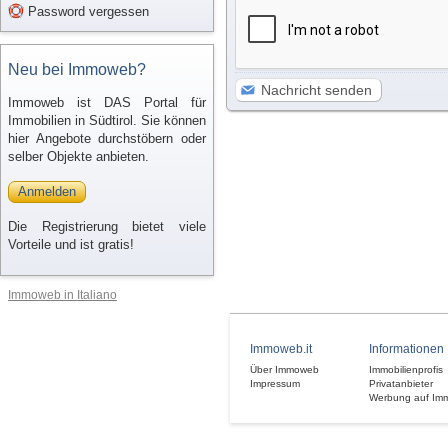
Password vergessen
Neu bei Immoweb?
Nachricht senden
Immoweb ist DAS Portal für
Immobilien in Südtirol. Sie können
hier Angebote durchstöbern oder
selber Objekte anbieten.
Anmelden
Die Registrierung bietet viele
Vorteile und ist gratis!
Immoweb in Italiano
Immoweb.it
Informationen
Über Immoweb
Immobilienprofis
Impressum
Privatanbieter
Werbung auf Im