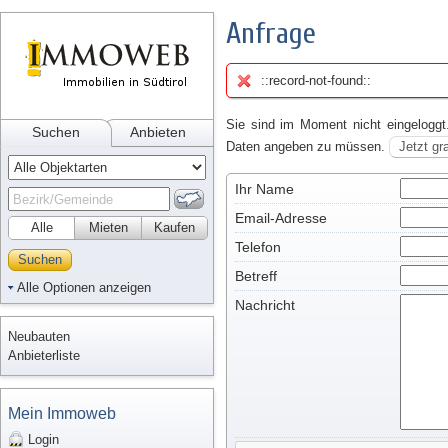
Anfrage
::record-not-found::
Sie sind im Moment nicht eingeloggt
Suchen
Anbieten
Daten angeben zu müssen.
Jetzt gr
Ihr Name
Email-Adresse
Alle
Mieten
Kaufen
Telefon
Suchen
Betreff
Alle Optionen anzeigen
Nachricht
Neubauten
Anbieterliste
Mein Immoweb
Login