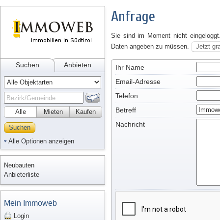
Anfrage
Sie sind im Moment nicht eingeloggt
Daten angeben zu müssen.
Jetzt gr
Suchen
Anbieten
Ihr Name
Email-Adresse
Telefon
Betreff
Alle
Mieten
Kaufen
Nachricht
Suchen
Alle Optionen anzeigen
Neubauten
Anbieterliste
Mein Immoweb
Login