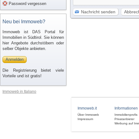
Password vergessen
Nachricht senden
Abbrec
Neu bei Immoweb?
Immoweb ist DAS Portal für
Immobilien in Südtirol. Sie können
hier Angebote durchstöbern oder
selber Objekte anbieten.
Anmelden
Die Registrierung bietet viele
Vorteile und ist gratis!
Immoweb in Italiano
Immoweb.it
Informationen
Über Immoweb
Immobilienprofis
Impressum
Privatanbieter
Werbung auf Im