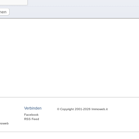
hen
Verbinden
© Copyright 2001-2026 Immoweb.it
Facebook
RSS Feed
moweb