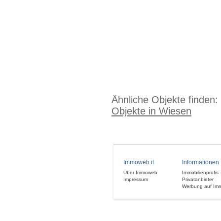
Ähnliche Objekte finden:
Objekte in Wiesen
Immoweb.it
Informationen
Über Immoweb
Immobilienprofis
Impressum
Privatanbieter
Werbung auf Im