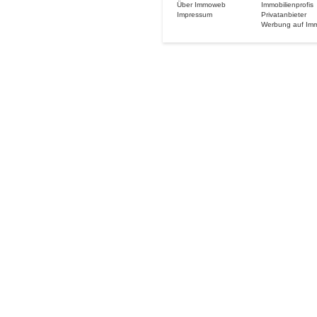
Über Immoweb
Immobilienprofis
Impressum
Privatanbieter
Werbung auf Im