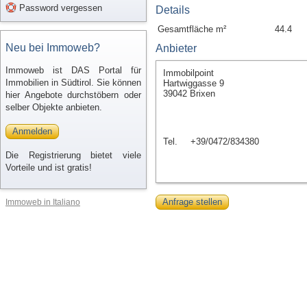
Password vergessen
Details
Gesamtfläche m²
44.4
Neu bei Immoweb?
Anbieter
Immoweb ist DAS Portal für
Immobilpoint
Immobilien in Südtirol. Sie können
Hartwiggasse 9
39042 Brixen
hier Angebote durchstöbern oder
selber Objekte anbieten.
Anmelden
Tel.
+39/0472/834380
Die Registrierung bietet viele
Vorteile und ist gratis!
Anfrage stellen
Immoweb in Italiano