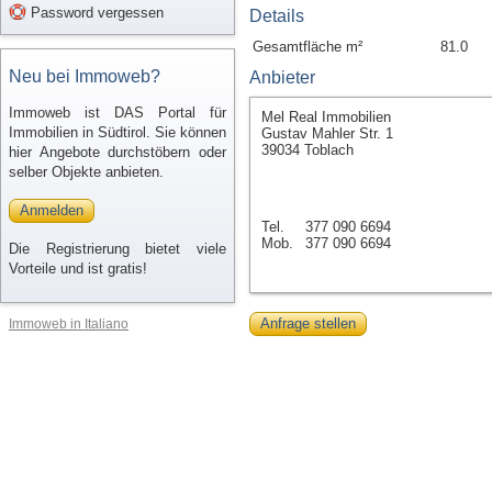
Password vergessen
Details
Gesamtfläche m²
81.0
Neu bei Immoweb?
Anbieter
Immoweb ist DAS Portal für
Mel Real Immobilien
Immobilien in Südtirol. Sie können
Gustav Mahler Str. 1
39034 Toblach
hier Angebote durchstöbern oder
selber Objekte anbieten.
Anmelden
Tel.
377 090 6694
Mob.
377 090 6694
Die Registrierung bietet viele
Vorteile und ist gratis!
Anfrage stellen
Immoweb in Italiano