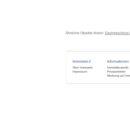
Ähnliche Objekte finden:
Dachgeschoss i
Immoweb.it
Informationen
Über Immoweb
Immobilienprofis
Impressum
Privatanbieter
Werbung auf Im