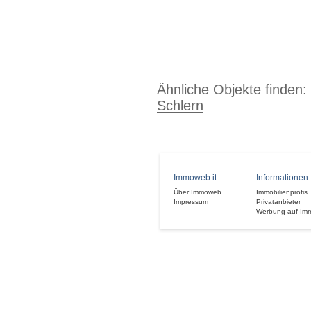
Ähnliche Objekte finden:
Schlern
Immoweb.it
Informationen
Über Immoweb
Immobilienprofis
Impressum
Privatanbieter
Werbung auf Im