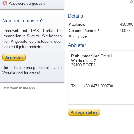
A
Password vergessen
Details
Neu bei Immoweb?
Kaufpreis
430'000
Immoweb ist DAS Portal für
Gesamtfläche m²
100.0
Immobilien in Südtirol. Sie können
Stellplätze
1
hier Angebote durchstöbern oder
Anbieter
selber Objekte anbieten.
Ruth Immobilien GmbH
Anmelden
Waltherplatz 2
39100 BOZEN
Die Registrierung bietet viele
Vorteile und ist gratis!
Tel.
+39 0471 090790
Immoweb in Italiano
Anfrage stellen