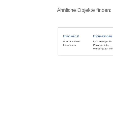
Ähnliche Objekte finden:
Immoweb.it
Informationen
Über Immoweb
Immobilienprofis
Impressum
Privatanbieter
Werbung auf Im