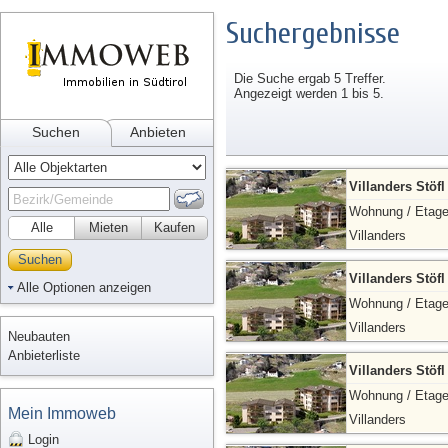
Suchergebnisse
Die Suche ergab 5 Treffer.
Angezeigt werden 1 bis 5.
Suchen
Anbieten
Villanders Stöf
Wohnung / Etag
Alle
Mieten
Kaufen
Villanders
Suchen
Villanders Stöf
Alle Optionen anzeigen
Wohnung / Etag
Villanders
Neubauten
Anbieterliste
Villanders Stöf
Wohnung / Etag
Mein Immoweb
Villanders
Login