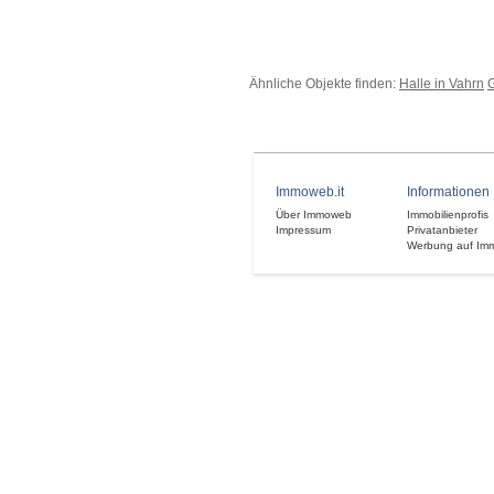
Ähnliche Objekte finden:
Halle in Vahrn
G
Immoweb.it
Informationen
Über Immoweb
Immobilienprofis
Impressum
Privatanbieter
Werbung auf Im