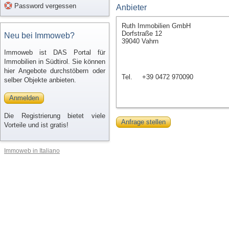
Password vergessen
Anbieter
Ruth Immobilien GmbH
Dorfstraße 12
Neu bei Immoweb?
39040 Vahrn
Immoweb ist DAS Portal für
Immobilien in Südtirol. Sie können
hier Angebote durchstöbern oder
Tel.
+39 0472 970090
selber Objekte anbieten.
Anmelden
Die Registrierung bietet viele
Anfrage stellen
Vorteile und ist gratis!
Immoweb in Italiano