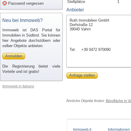
Stellplätze
1
Password vergessen
Anbieter
Neu bei Immoweb?
Ruth Immobilien GmbH
Dorfstraße 12
39040 Vahrn
Immoweb ist DAS Portal für
Immobilien in Südtirol. Sie können
hier Angebote durchstöbern oder
selber Objekte anbieten.
Tel.
+39 0472 970090
Anmelden
Die Registrierung bietet viele
Vorteile und ist gratis!
Anfrage stellen
Immoweb in Italiano
Ähnliche Objekte finden:
Bürofläche in V
Immoweb.it
Informationen