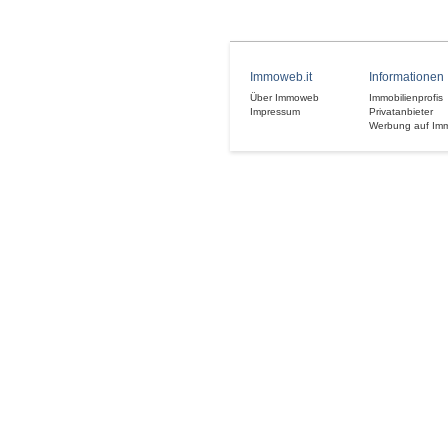
Immoweb.it
Informationen
Über Immoweb
Immobilienprofis
Impressum
Privatanbieter
Werbung auf Im