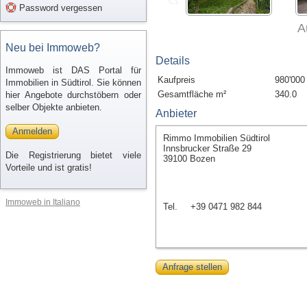
Password vergessen
A
Neu bei Immoweb?
Details
Immoweb ist DAS Portal für
Kaufpreis
980'000
Immobilien in Südtirol. Sie können
Gesamtfläche m²
340.0
hier Angebote durchstöbern oder
selber Objekte anbieten.
Anbieter
Anmelden
Rimmo Immobilien Südtirol
Innsbrucker Straße 29
Die Registrierung bietet viele
39100 Bozen
Vorteile und ist gratis!
Immoweb in Italiano
Tel.
+39 0471 982 844
Anfrage stellen