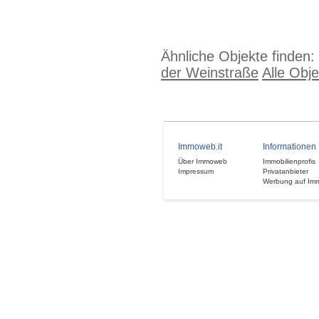
Ähnliche Objekte finden:
der Weinstraße
Alle Obj
Immoweb.it
Informationen
Über Immoweb
Immobilienprofis
Impressum
Privatanbieter
Werbung auf Im