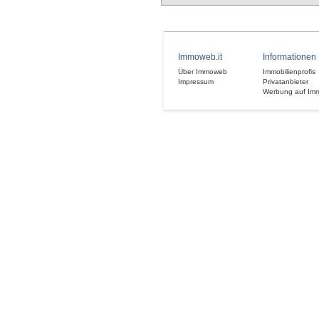
Immoweb.it
Informationen
Über Immoweb
Immobilienprofis
Impressum
Privatanbieter
Werbung auf Im