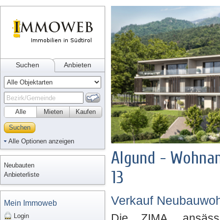
Suchen
Anbieten
Alle
Mieten
Kaufen
Suchen
Alle Optionen anzeigen
Algund - Wohnan
Neubauten
13
Anbieterliste
Verkauf Neubauwoh
Mein Immoweb
Die ZIMA, ansäss
Login