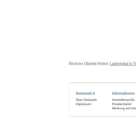
Ähnliche Objekte finden:
Ladenlokal in T
Immoweb.it
Informationen
Über Immoweb
Immobilienprofis
Impressum
Privatanbieter
Werbung auf Im