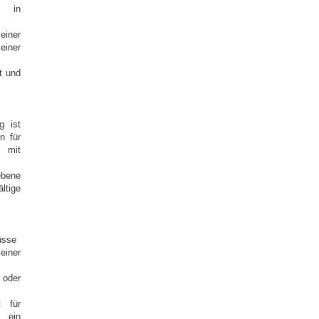
l in
einer
iner
t und
g ist
en für
e mit
bene
ltige
üsse
einer
 oder
t für
e ein