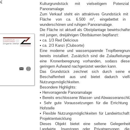
 €
Kulturgrundstück mit vielseitigem Potenzia
Panoramalage
Zum Verkauf steht ein attraktives Grundstück mit 
Fläche von ca. 6.500 m², eingebettet in e
wunderschönen und ruhigen Panoramalage.
Die Fläche ist aktuell als Obstplantage bewirtschafte
mit jungen, dreijährigen Obstbäumen bepflanzt:
• ca. 1/3 Red Delicious
• ca. 2/3 Kanzi (Clubsorte)
Eine moderne und wassersparende Tropfberegnun
bereits installiert. Zusätzlich sind die Zulaufleitung
eine Kronenberegnung vorhanden, sodass dies
geringem Aufwand nachgerüstet werden kann.
Das Grundstück zeichnet sich durch seine e
Beschaffenheit aus und bietet dadurch vielfä
Nutzungsmöglichkeiten.
Besondere Highlights:
• Hervorragende Panoramalage
• Bereits erschlossene Wasser- und Abwasseranschl
• Sehr gute Voraussetzungen für die Errichtung 
Hofstelle
• Flexible Nutzungsmöglichkeiten für Landwirtschaft
Projektentwicklung
Dieses Objekt bietet eine seltene Gelegenhei
Landwirte, Investoren oder Privatpersonen, di