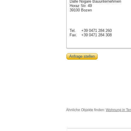
Dalle Nogare Bauunternehmen
Horaz Str. 49
39100 Bozen
Tel.
+39 0471 284 260
Fax.
+39 0471 284 308
Anfrage stellen
Ähnliche Objekte finden:
Wohnung in Ter