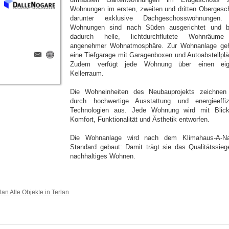
Wohnungen im ersten, zweiten und dritten Obergesc
darunter exklusive Dachgeschosswohnungen. 
Wohnungen sind nach Süden ausgerichtet und b
dadurch helle, lichtdurchflutete Wohnräume
angenehmer Wohnatmosphäre. Zur Wohnanlage ge
eine Tiefgarage mit Garagenboxen und Autoabstellplä
Zudem verfügt jede Wohnung über einen eig
Kellerraum.
Die Wohneinheiten des Neubauprojekts zeichnen
durch hochwertige Ausstattung und energieeffiz
Technologien aus. Jede Wohnung wird mit Blic
Komfort, Funktionalität und Ästhetik entworfen.
Die Wohnanlage wird nach dem Klimahaus-A-Na
Standard gebaut: Damit trägt sie das Qualitätssiege
nachhaltiges Wohnen.
lan
Alle Objekte in Terlan