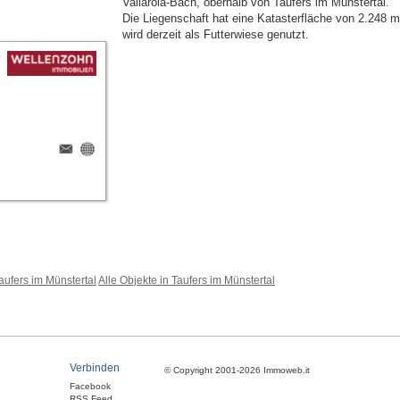
Vallarola-Bach, oberhalb von Taufers im Münstertal.
Die Liegenschaft hat eine Katasterfläche von 2.248 m
wird derzeit als Futterwiese genutzt.
aufers im Münstertal
Alle Objekte in Taufers im Münstertal
Verbinden
© Copyright 2001-2026 Immoweb.it
Facebook
RSS Feed