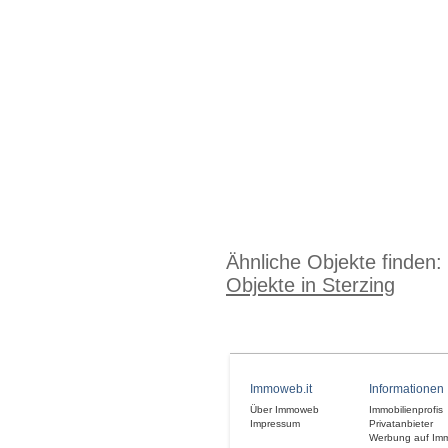
Ähnliche Objekte finden:
Objekte in Sterzing
Immoweb.it
Informationen
Über Immoweb
Immobilienprofis
Impressum
Privatanbieter
Werbung auf Im