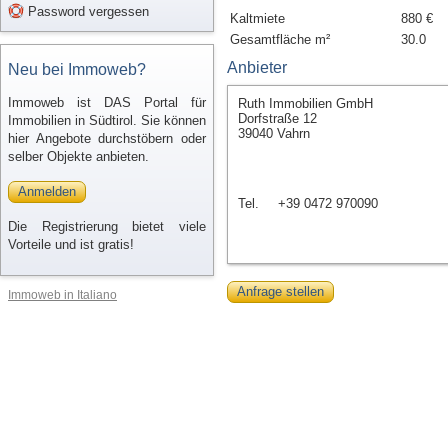
Password vergessen
Kaltmiete
880 €
Gesamtfläche m²
30.0
Anbieter
Neu bei Immoweb?
Immoweb ist DAS Portal für
Ruth Immobilien GmbH
Dorfstraße 12
Immobilien in Südtirol. Sie können
39040 Vahrn
hier Angebote durchstöbern oder
selber Objekte anbieten.
Anmelden
Tel.
+39 0472 970090
Die Registrierung bietet viele
Vorteile und ist gratis!
Anfrage stellen
Immoweb in Italiano