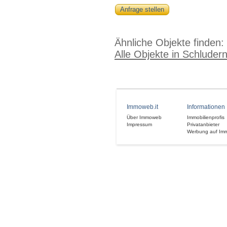
Anfrage stellen
Ähnliche Objekte finden:
Alle Objekte in Schluder
Immoweb.it
Informationen
Über Immoweb
Immobilienprofis
Impressum
Privatanbieter
Werbung auf Im