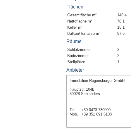
Flächen
Gesamtfläche m²
146.4
Nettofläche m²
78.1
Keller m²
15.1
Balkon/Terrasse m²
97.6
Räume
Schlafzimmer
2
Badezimmer
2
Stellplätze
1
Anbieter
Immobilien Regensburger GmbH
Hauptstr. 104b
39028 Schlanders
Tel.
+39 0473 730000
Mob.
+39 351 691 6108