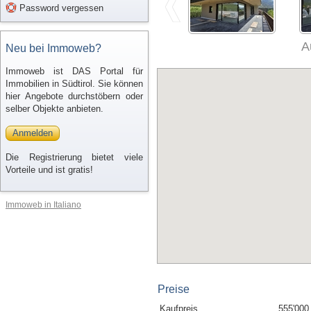
Password vergessen
A
Neu bei Immoweb?
Immoweb ist DAS Portal für
Immobilien in Südtirol. Sie können
hier Angebote durchstöbern oder
selber Objekte anbieten.
Anmelden
Die Registrierung bietet viele
Vorteile und ist gratis!
Immoweb in Italiano
Preise
Kaufpreis
555'000