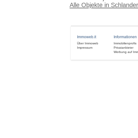
Alle Objekte in Schlande
Immoweb.it
Informationen
Über Immoweb
Immobilienprofis
Impressum
Privatanbieter
Werbung auf Im