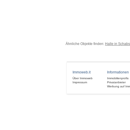
Ähnliche Objekte finden:
Halle in Schabs
Immoweb.it
Informationen
Über Immoweb
Immobilienprofis
Impressum
Privatanbieter
Werbung auf Im