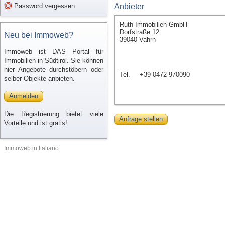
Password vergessen
Anbieter
Ruth Immobilien GmbH
Dorfstraße 12
Neu bei Immoweb?
39040 Vahrn
Immoweb ist DAS Portal für
Immobilien in Südtirol. Sie können
hier Angebote durchstöbern oder
Tel.
+39 0472 970090
selber Objekte anbieten.
Anmelden
Die Registrierung bietet viele
Anfrage stellen
Vorteile und ist gratis!
Immoweb in Italiano