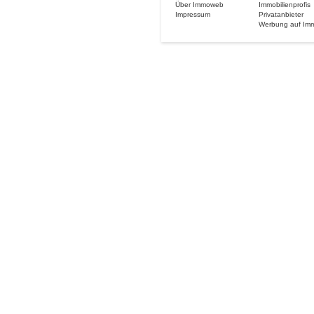
Über Immoweb
Immobilienprofis
Impressum
Privatanbieter
Werbung auf Im