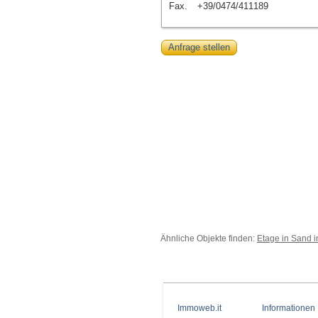
Fax.
+39/0474/411189
Anfrage stellen
Ähnliche Objekte finden:
Etage in Sand i
Immoweb.it
Informationen