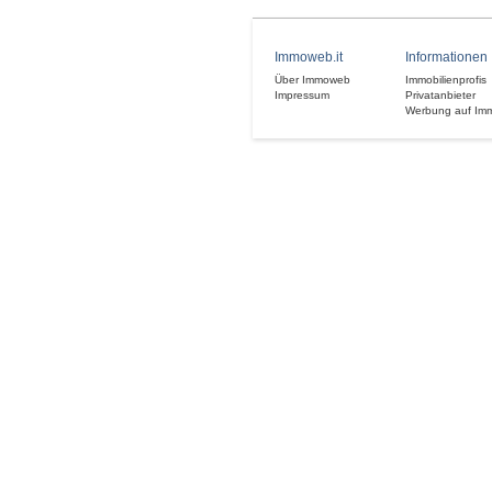
Immoweb.it
Informationen
Über Immoweb
Immobilienprofis
Impressum
Privatanbieter
Werbung auf Im