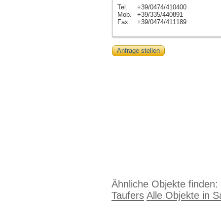
Tel.
+39/0474/410400
Mob.
+39/335/440891
Fax.
+39/0474/411189
Anfrage stellen
Ähnliche Objekte finden:
Taufers
Alle Objekte in S