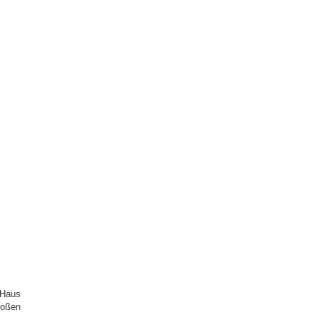
 Haus
roßen