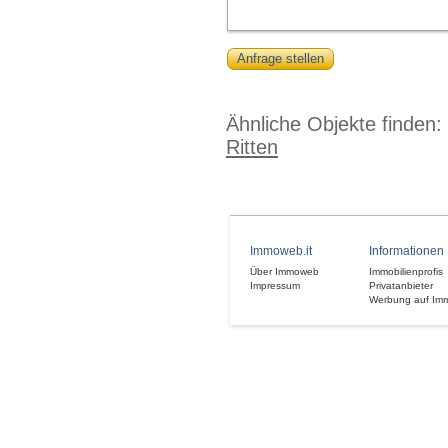
Anfrage stellen
Ähnliche Objekte finden:
Ritten
Immoweb.it
Informationen
Über Immoweb
Immobilienprofis
Impressum
Privatanbieter
Werbung auf Im