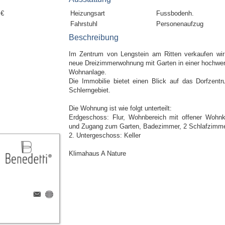
 €
Heizungsart
Fussbodenh.
Fahrstuhl
Personenaufzug
Beschreibung
Im Zentrum von Lengstein am Ritten verkaufen wir
neue Dreizimmerwohnung mit Garten in einer hochwer
Wohnanlage.
Die Immobilie bietet einen Blick auf das Dorfzent
Schlerngebiet.
Die Wohnung ist wie folgt unterteilt:
Erdgeschoss: Flur, Wohnbereich mit offener Wohn
und Zugang zum Garten, Badezimmer, 2 Schlafzimm
2. Untergeschoss: Keller
Klimahaus A Nature