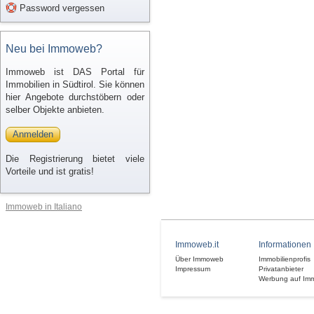
Password vergessen
Neu bei Immoweb?
Immoweb ist DAS Portal für
Immobilien in Südtirol. Sie können
hier Angebote durchstöbern oder
selber Objekte anbieten.
Anmelden
Die Registrierung bietet viele
Vorteile und ist gratis!
Immoweb in Italiano
Immoweb.it
Informationen
Über Immoweb
Immobilienprofis
Impressum
Privatanbieter
Werbung auf Im