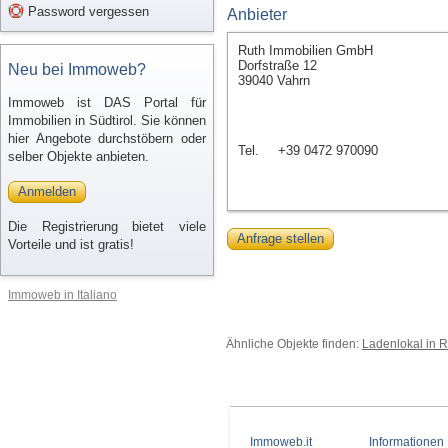
Password vergessen
Anbieter
Ruth Immobilien GmbH
Dorfstraße 12
Neu bei Immoweb?
39040 Vahrn
Immoweb ist DAS Portal für
Immobilien in Südtirol. Sie können
hier Angebote durchstöbern oder
Tel.
+39 0472 970090
selber Objekte anbieten.
Anmelden
Die Registrierung bietet viele
Anfrage stellen
Vorteile und ist gratis!
Immoweb in Italiano
Ähnliche Objekte finden:
Ladenlokal in Ri
Immoweb.it
Informationen