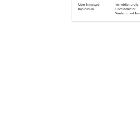
Über Immoweb
Immobilienprofis
Impressum
Privatanbieter
Werbung auf Im