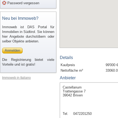
Password vergessen
Neu bei Immoweb?
Immoweb ist DAS Portal für
Immobilien in Südtirol. Sie können
hier Angebote durchstöbern oder
selber Objekte anbieten.
Anmelden
Details
Die Registrierung bietet viele
Vorteile und ist gratis!
Kaufpreis
99'000 
Nettofläche m²
33060.0
Anbieter
Immoweb in Italiano
Castellanum
Trattengasse 7
39042 Brixen
Tel.
0472201250