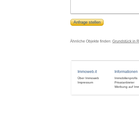
Anfrage stellen
Ähnliche Objekte finden:
Grundstück in 
Immoweb.it
Informationen
Über Immoweb
Immobilienprofis
Impressum
Privatanbieter
Werbung auf Im