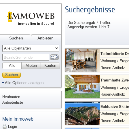
Suchergebnisse
Die Suche ergab 7 Treffer.
Angezeigt werden 1 bis 7.
Suchen
Anbieten
Teilmöblierte 
Wohnung / Erdg
Alle
Mieten
Kaufen
Rasen-Antholz
Suchen
Traumhafte Zw
Alle Optionen anzeigen
Wohnung / Erdg
Rasen-Antholz
Neubauten
Anbieterliste
Exklusive Ski-i
Wohnung / Etag
Mein Immoweb
Rasen-Antholz
Login