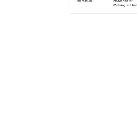
Impressum
Privatanbieter
Werbung auf Im