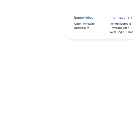
Immoweb.it
Informationen
Über Immoweb
Immobilienprofis
Impressum
Privatanbieter
Werbung auf Im