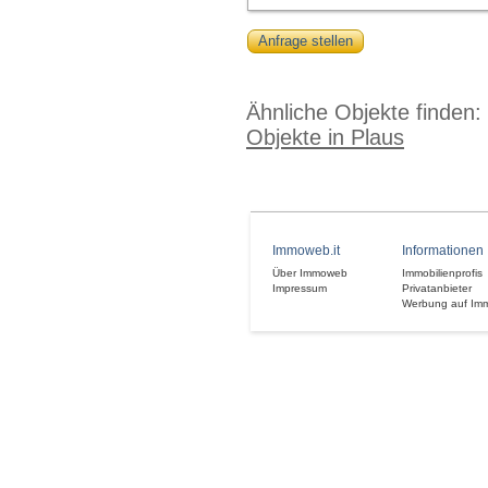
Anfrage stellen
Ähnliche Objekte finden:
Objekte in Plaus
Immoweb.it
Informationen
Über Immoweb
Immobilienprofis
Impressum
Privatanbieter
Werbung auf Im